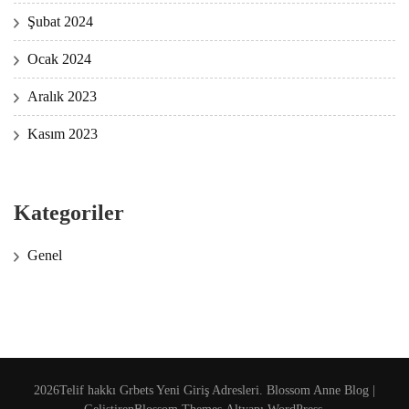
Şubat 2024
Ocak 2024
Aralık 2023
Kasım 2023
Kategoriler
Genel
2026Telif hakkı
Grbets Yeni Giriş Adresleri
.
Blossom Anne Blog |