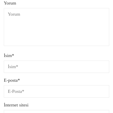
Yorum
İsim
*
E-posta
*
İnternet sitesi