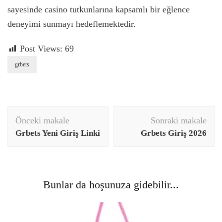
sayesinde casino tutkunlarına kapsamlı bir eğlence
deneyimi sunmayı hedeflemektedir.
Post Views:
69
grbets
Yazı
Önceki makale
Sonraki makale
dolaşımı
Grbets Yeni Giriş Linki
Grbets Giriş 2026
Bunlar da hoşunuza gidebilir...