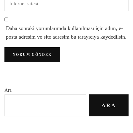
Daha sonraki yorumlarımda kullanılması için adım, e-
posta adresim ve site adresim bu tarayıcıya kaydedilsin.
Ara
ARA