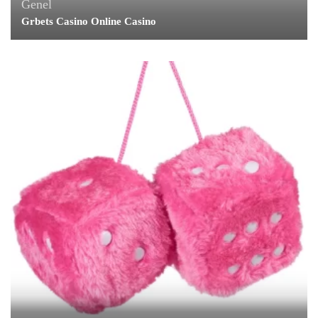
Genel
Grbets Casino Online Casino