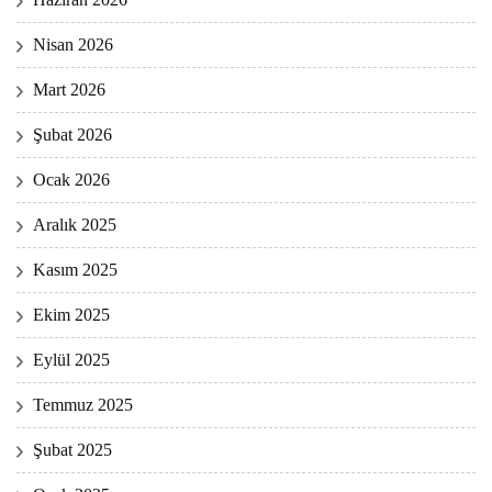
Nisan 2026
Mart 2026
Şubat 2026
Ocak 2026
Aralık 2025
Kasım 2025
Ekim 2025
Eylül 2025
Temmuz 2025
Şubat 2025