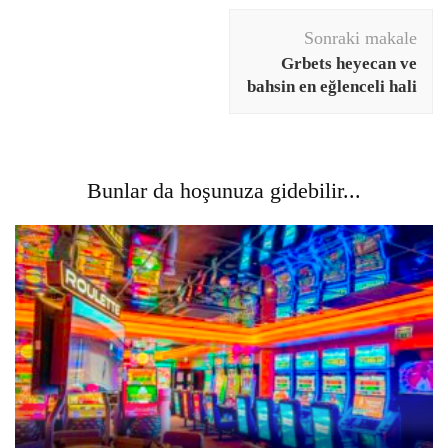
Yazı
Sonraki makale
dolaşımı
Grbets heyecan ve
bahsin en eğlenceli hali
Bunlar da hoşunuza gidebilir...