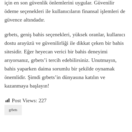
için en son güvenlik önlemlerini uygular. Güvenilir
ödeme seçenekleri ile kullanıcıların finansal işlemleri de
güvence altındadır.
grbets, geniş bahis seçenekleri, yüksek oranlar, kullanıcı
dostu arayüzü ve güvenilirliği ile dikkat çeken bir bahis
sitesidir. Eğer heyecan verici bir bahis deneyimi
arıyorsanız, grbets’i tercih edebilirsiniz. Unutmayın,
bahis yaparken daima sorumlu bir şekilde oynamak
önemlidir. Şimdi grbets’in dünyasına katılın ve
kazanmaya başlayın!
Post Views:
227
grbets