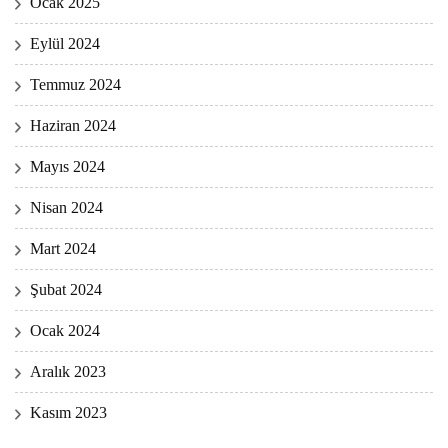
Ocak 2025
Eylül 2024
Temmuz 2024
Haziran 2024
Mayıs 2024
Nisan 2024
Mart 2024
Şubat 2024
Ocak 2024
Aralık 2023
Kasım 2023